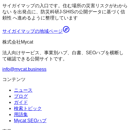
サイガイマップの入口です。住む場所の災害リスクがわから
ない を出発点に、防災科研J-SHISの公開データに基づく信
頼性 へ進めるように整理しています
サイガイマップ
の地域ページ
株式会社Mycat
法人向けサービス、事業別ハブ、白書、SEOハブを横断し
て確認できる公開サイトです。
info@mycat.business
コンテンツ
ニュース
ブログ
ガイド
検索トピック
用語集
Mycat SEOハブ