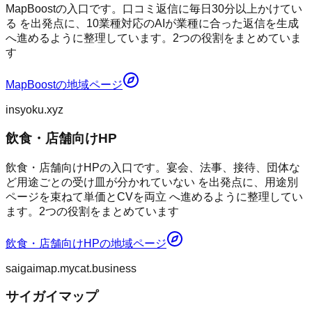
MapBoostの入口です。口コミ返信に毎日30分以上かけてい
る を出発点に、10業種対応のAIが業種に合った返信を生成
へ進めるように整理しています。2つの役割をまとめていま
す
MapBoost
の地域ページ
insyoku.xyz
飲食・店舗向けHP
飲食・店舗向けHPの入口です。宴会、法事、接待、団体な
ど用途ごとの受け皿が分かれていない を出発点に、用途別
ページを束ねて単価とCVを両立 へ進めるように整理してい
ます。2つの役割をまとめています
飲食・店舗向けHP
の地域ページ
saigaimap.mycat.business
サイガイマップ