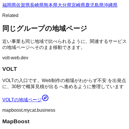
福岡県
佐賀県
長崎県
熊本県
大分県
宮崎県
鹿児島県
沖縄県
Related
同じグループの地域ページ
近い事業も同じ地域で比べられるように、関連するサービス
の地域ページへそのまま移動できます。
volt-web.dev
VOLT
VOLTの入口です。Web制作の相場がわからず不安 を出発点
に、30秒で概算見積が出る へ進めるように整理しています
VOLT
の地域ページ
mapboost.mycat.business
MapBoost