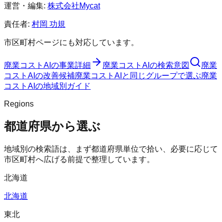
運営・編集:
株式会社Mycat
責任者:
村岡 功規
市区町村ページにも対応しています。
廃業コストAI
の事業詳細
廃業コストAI
の検索意図
廃業
コストAI
の改善候補
廃業コストAI
と同じグループで選ぶ
廃業
コストAI
の地域別ガイド
Regions
都道府県から選ぶ
地域別の検索語は、まず都道府県単位で拾い、必要に応じて
市区町村へ広げる前提で整理しています。
北海道
北海道
東北