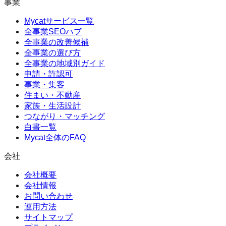
事業
Mycatサービス一覧
全事業SEOハブ
全事業の改善候補
全事業の選び方
全事業の地域別ガイド
申請・許認可
事業・集客
住まい・不動産
家族・生活設計
つながり・マッチング
白書一覧
Mycat全体のFAQ
会社
会社概要
会社情報
お問い合わせ
運用方法
サイトマップ