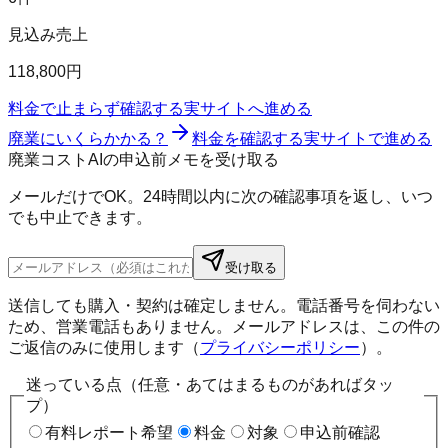
見込み売上
118,800円
料金で止まらず確認する
実サイトへ進める
廃業にいくらかかる？
料金を確認する
実サイトで進める
廃業コストAIの申込前メモを受け取る
メールだけでOK。24時間以内に次の確認事項を返し、いつ
でも中止できます。
受け取る
送信しても購入・契約は確定しません。電話番号を伺わない
ため、営業電話もありません。メールアドレスは、この件の
ご返信のみに使用します（
プライバシーポリシー
）。
迷っている点（任意・あてはまるものがあればタッ
プ）
有料レポート希望
料金
対象
申込前確認