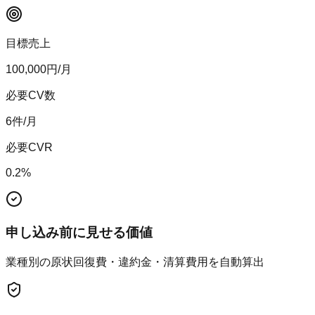
目標売上
100,000
円/月
必要CV数
6
件/月
必要CVR
0.2
%
申し込み前に見せる価値
業種別の原状回復費・違約金・清算費用を自動算出