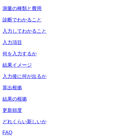
測量の種類と費用
診断でわかること
入力してわかること
入力項目
何を入力するか
結果イメージ
入力後に何が出るか
算出根拠
結果の根拠
更新頻度
どれくらい新しいか
FAQ