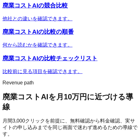
廃業コストAI
の競合比較
他社との違いを確認できます。
廃業コストAI
の比較の順番
何から読むかを確認できます。
廃業コストAI
の比較チェックリスト
比較前に見る項目を確認できます。
Revenue path
廃業コストAI
を月10万円に近づける導
線
月間
3,000
クリックを前提に、無料確認から料金確認、実サ
イトの申し込みまでを同じ画面で迷わず進めるための導線で
す。