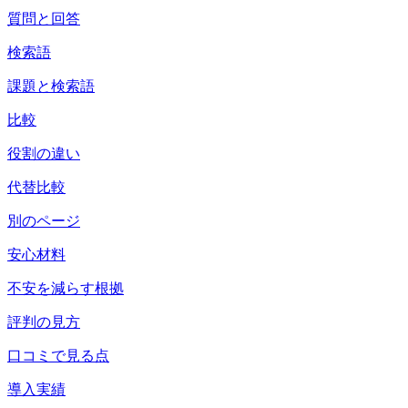
質問と回答
検索語
課題と検索語
比較
役割の違い
代替比較
別のページ
安心材料
不安を減らす根拠
評判の見方
口コミで見る点
導入実績