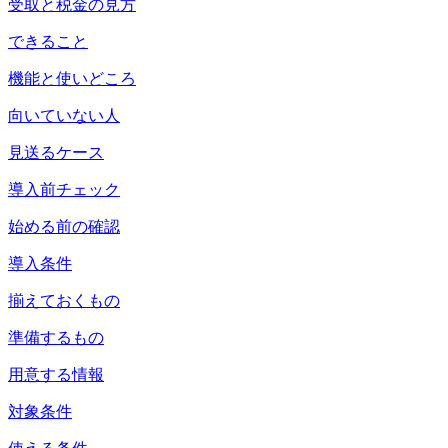
受取と税金の見方
できること
機能と使いどころ
向いていない人
見送るケース
導入前チェック
始める前の確認
導入条件
揃えておくもの
準備するもの
用意する情報
対象条件