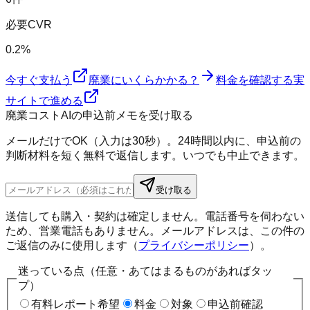
必要CVR
0.2%
今すぐ支払う
廃業にいくらかかる？
料金を確認する
実
サイトで進める
廃業コストAIの申込前メモを受け取る
メールだけでOK（入力は30秒）。24時間以内に、申込前の
判断材料を短く無料で返信します。いつでも中止できます。
受け取る
送信しても購入・契約は確定しません。電話番号を伺わない
ため、営業電話もありません。メールアドレスは、この件の
ご返信のみに使用します（
プライバシーポリシー
）。
迷っている点（任意・あてはまるものがあればタッ
プ）
有料レポート希望
料金
対象
申込前確認