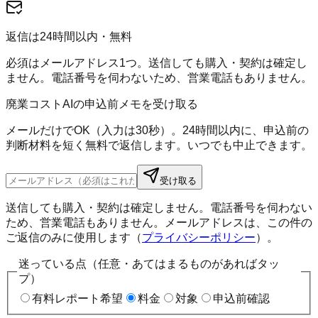
返信は24時間以内・無料
必須はメールアドレス1つ。送信しても購入・契約は確定し
ません。電話番号を伺わないため、営業電話もありません。
廃業コストAIの申込前メモを受け取る
メールだけでOK（入力は30秒）。24時間以内に、申込前の
判断材料を短く無料で返信します。いつでも中止できます。
受け取る
送信しても購入・契約は確定しません。電話番号を伺わない
ため、営業電話もありません。メールアドレスは、この件の
ご返信のみに使用します（
プライバシーポリシー
）。
迷っている点（任意・あてはまるものがあればタッ
プ）
有料レポート希望
料金
対象
申込前確認