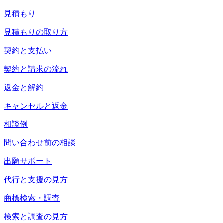
見積もり
見積もりの取り方
契約と支払い
契約と請求の流れ
返金と解約
キャンセルと返金
相談例
問い合わせ前の相談
出願サポート
代行と支援の見方
商標検索・調査
検索と調査の見方