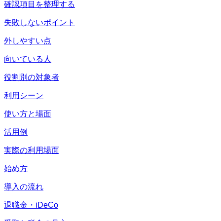
確認項目を整理する
失敗しないポイント
外しやすい点
向いている人
役割別の対象者
利用シーン
使い方と場面
活用例
実際の利用場面
始め方
導入の流れ
退職金・iDeCo