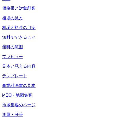
価格帯と対象顧客
相場の見方
相場と料金の目安
無料でできること
無料の範囲
プレビュー
見本と見える内容
テンプレート
事業計画書の見本
MEO・地図集客
地域集客のページ
測量・分筆