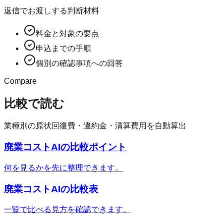
返信でお渡しする判断材料
料金と対象の要点
申込までの手順
個別の確認事項への回答
Compare
比較で読む
業種別の原状回復費・違約金・清算費用を自動算出
廃業コストAI
の比較ポイント
何を見るかを先に整理できます。
廃業コストAI
の比較表
一覧で比べる見方を確認できます。