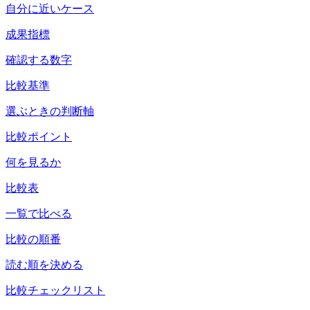
自分に近いケース
成果指標
確認する数字
比較基準
選ぶときの判断軸
比較ポイント
何を見るか
比較表
一覧で比べる
比較の順番
読む順を決める
比較チェックリスト