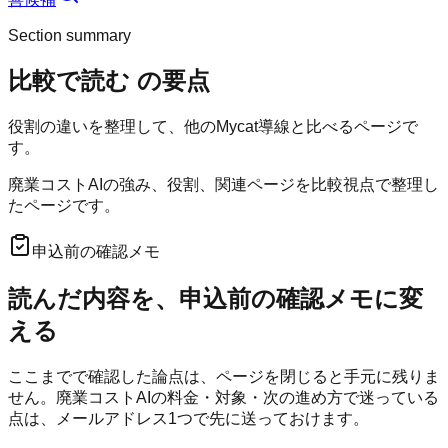
Section summary
比較で読む
の要点
役割の違いを整理して、他のMycat導線と比べるページで
す。
廃業コストAIの強み、役割、関連ページを比較視点で整理し
たページです。
申込前の確認メモ
読んだ内容を、申込前の確認メモに変
える
ここまでで確認した論点は、ページを閉じると手元に残りま
せん。
廃業コストAI
の料金・対象・次の進め方で迷っている
点は、メールアドレス1つで先に送っておけます。