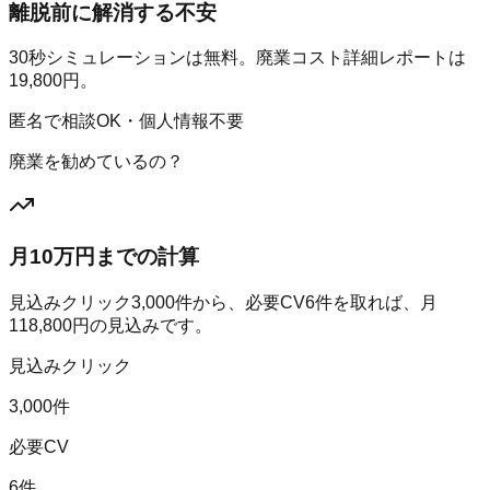
離脱前に解消する不安
30秒シミュレーションは無料。廃業コスト詳細レポートは
19,800円。
匿名で相談OK・個人情報不要
廃業を勧めているの？
月10万円までの計算
見込みクリック
3,000
件から、必要CV
6
件を取れば、月
118,800
円の見込みです。
見込みクリック
3,000件
必要CV
6件