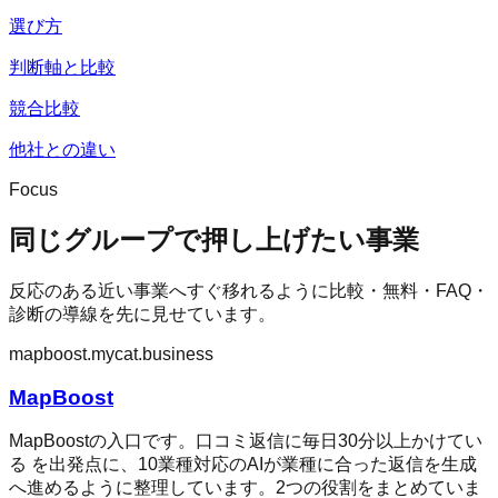
選び方
判断軸と比較
競合比較
他社との違い
Focus
同じグループで押し上げたい事業
反応のある近い事業へすぐ移れるように比較・無料・FAQ・
診断の導線を先に見せています。
mapboost.mycat.business
MapBoost
MapBoostの入口です。口コミ返信に毎日30分以上かけてい
る を出発点に、10業種対応のAIが業種に合った返信を生成
へ進めるように整理しています。2つの役割をまとめていま