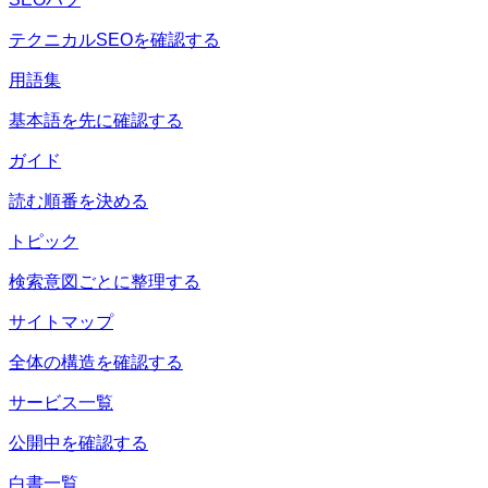
テクニカルSEOを確認する
用語集
基本語を先に確認する
ガイド
読む順番を決める
トピック
検索意図ごとに整理する
サイトマップ
全体の構造を確認する
サービス一覧
公開中を確認する
白書一覧