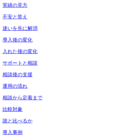
実績の見方
不安と答え
迷いを先に解消
導入後の変化
入れた後の変化
サポートと相談
相談後の支援
運用の流れ
相談から定着まで
比較対象
誰と比べるか
導入事例