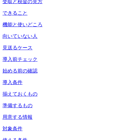
受取と税金の見方
できること
機能と使いどころ
向いていない人
見送るケース
導入前チェック
始める前の確認
導入条件
揃えておくもの
準備するもの
用意する情報
対象条件