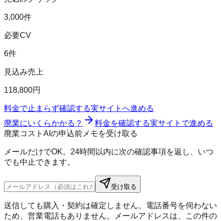
3,000件
必要CV
6件
見込み売上
118,800円
料金で止まらず確認する
実サイトへ進める
廃業にいくらかかる？
料金を確認する
実サイトで進める
廃業コストAIの申込前メモを受け取る
メールだけでOK。24時間以内に次の確認事項を返し、いつ
でも中止できます。
受け取る
送信しても購入・契約は確定しません。電話番号を伺わない
ため、営業電話もありません。メールアドレスは、この件の