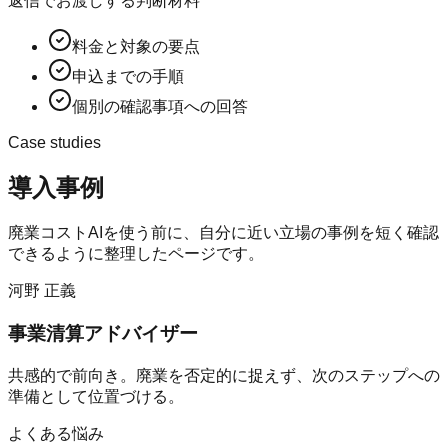
返信でお渡しする判断材料
料金と対象の要点
申込までの手順
個別の確認事項への回答
Case studies
導入事例
廃業コストAI
を使う前に、自分に近い立場の事例を短く確認
できるように整理したページです。
河野 正義
事業清算アドバイザー
共感的で前向き。廃業を否定的に捉えず、次のステップへの
準備として位置づける。
よくある悩み