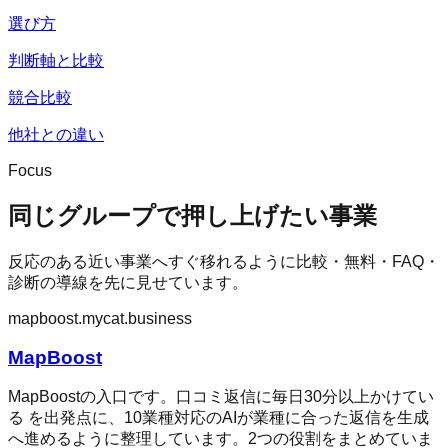
選び方
判断軸と比較
競合比較
他社との違い
Focus
同じグループで押し上げたい事業
反応のある近い事業へすぐ移れるように比較・無料・FAQ・
診断の導線を先に見せています。
mapboost.mycat.business
MapBoost
MapBoostの入口です。口コミ返信に毎日30分以上かけてい
る を出発点に、10業種対応のAIが業種に合った返信を生成
へ進めるように整理しています。2つの役割をまとめていま