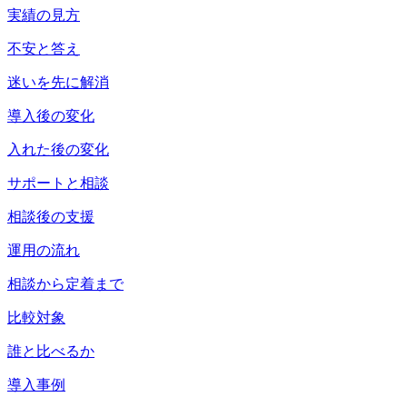
実績の見方
不安と答え
迷いを先に解消
導入後の変化
入れた後の変化
サポートと相談
相談後の支援
運用の流れ
相談から定着まで
比較対象
誰と比べるか
導入事例