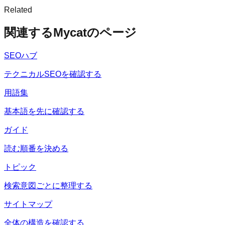
Related
関連するMycatのページ
SEOハブ
テクニカルSEOを確認する
用語集
基本語を先に確認する
ガイド
読む順番を決める
トピック
検索意図ごとに整理する
サイトマップ
全体の構造を確認する