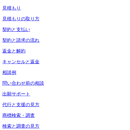
見積もり
見積もりの取り方
契約と支払い
契約と請求の流れ
返金と解約
キャンセルと返金
相談例
問い合わせ前の相談
出願サポート
代行と支援の見方
商標検索・調査
検索と調査の見方