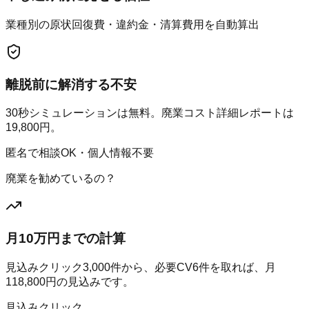
業種別の原状回復費・違約金・清算費用を自動算出
離脱前に解消する不安
30秒シミュレーションは無料。廃業コスト詳細レポートは
19,800円。
匿名で相談OK・個人情報不要
廃業を勧めているの？
月10万円までの計算
見込みクリック
3,000
件から、必要CV
6
件を取れば、月
118,800
円の見込みです。
見込みクリック