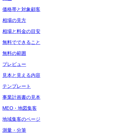
価格帯と対象顧客
相場の見方
相場と料金の目安
無料でできること
無料の範囲
プレビュー
見本と見える内容
テンプレート
事業計画書の見本
MEO・地図集客
地域集客のページ
測量・分筆