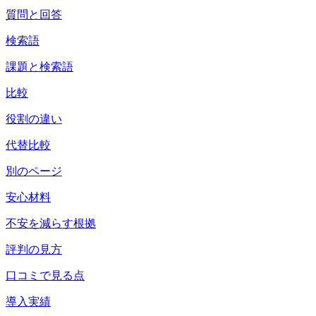
質問と回答
検索語
課題と検索語
比較
役割の違い
代替比較
別のページ
安心材料
不安を減らす根拠
評判の見方
口コミで見る点
導入実績