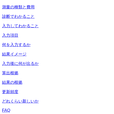
測量の種類と費用
診断でわかること
入力してわかること
入力項目
何を入力するか
結果イメージ
入力後に何が出るか
算出根拠
結果の根拠
更新頻度
どれくらい新しいか
FAQ