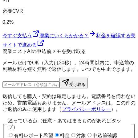
必要CVR
0.2%
今すぐ支払う
廃業にいくらかかる？
料金を確認する
実
サイトで進める
廃業コストAIの申込前メモを受け取る
メールだけでOK（入力は30秒）。24時間以内に、申込前の
判断材料を短く無料で返信します。いつでも中止できます。
受け取る
送信しても購入・契約は確定しません。電話番号を伺わない
ため、営業電話もありません。メールアドレスは、この件の
ご返信のみに使用します（
プライバシーポリシー
）。
迷っている点（任意・あてはまるものがあればタッ
プ）
有料レポート希望
料金
対象
申込前確認