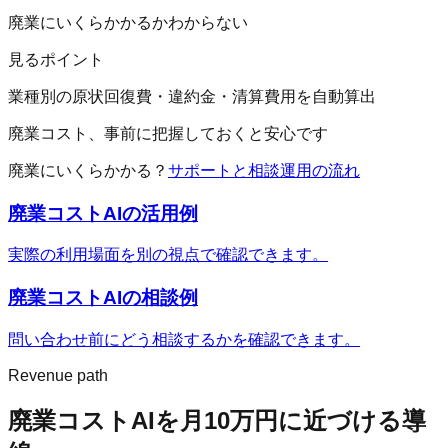
廃業にいくらかかるかわからない
見るポイント
業種別の原状回復費・違約金・清算費用を自動算出
廃業コスト、事前に把握しておくと安心です
廃業にいくらかかる？
サポートと相談
運用の流れ
廃業コストAI
の活用例
実際の利用場面を別の視点で確認できます。
廃業コストAI
の相談例
問い合わせ前にどう相談するかを確認できます。
Revenue path
廃業コストAI
を月10万円に近づける導