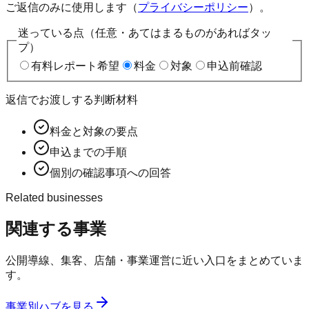
ご返信のみに使用します（
プライバシーポリシー
）。
迷っている点（任意・あてはまるものがあればタッ
プ）
有料レポート希望
料金
対象
申込前確認
返信でお渡しする判断材料
料金と対象の要点
申込までの手順
個別の確認事項への回答
Related businesses
関連する事業
公開導線、集客、店舗・事業運営に近い入口をまとめていま
す。
事業別ハブを見る