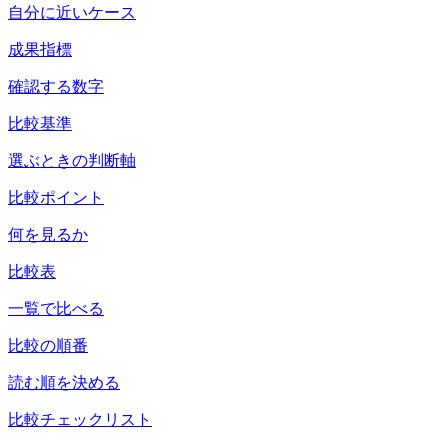
自分に近いケース
成果指標
確認する数字
比較基準
選ぶときの判断軸
比較ポイント
何を見るか
比較表
一覧で比べる
比較の順番
読む順を決める
比較チェックリスト