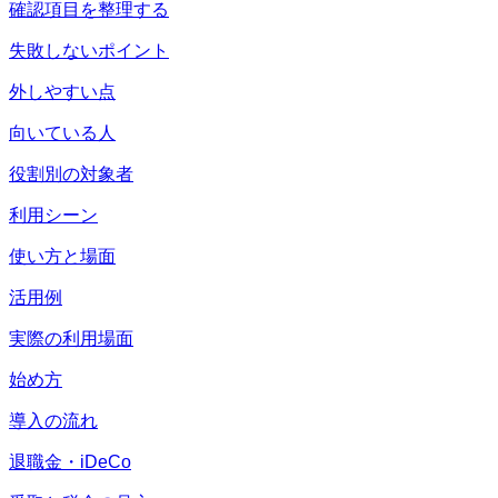
確認項目を整理する
失敗しないポイント
外しやすい点
向いている人
役割別の対象者
利用シーン
使い方と場面
活用例
実際の利用場面
始め方
導入の流れ
退職金・iDeCo