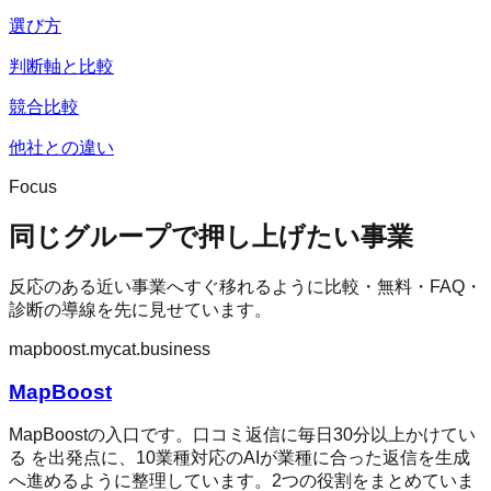
選び方
判断軸と比較
競合比較
他社との違い
Focus
同じグループで押し上げたい事業
反応のある近い事業へすぐ移れるように比較・無料・FAQ・
診断の導線を先に見せています。
mapboost.mycat.business
MapBoost
MapBoostの入口です。口コミ返信に毎日30分以上かけてい
る を出発点に、10業種対応のAIが業種に合った返信を生成
へ進めるように整理しています。2つの役割をまとめていま