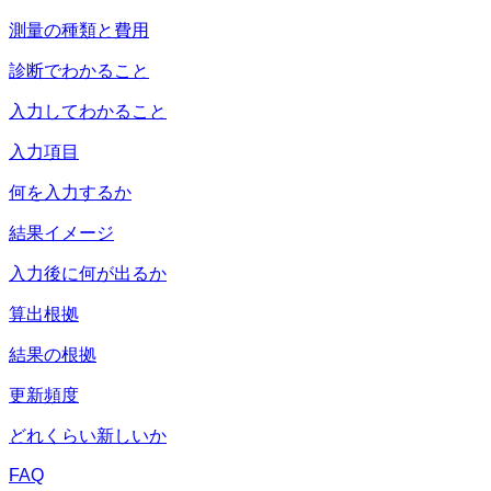
測量の種類と費用
診断でわかること
入力してわかること
入力項目
何を入力するか
結果イメージ
入力後に何が出るか
算出根拠
結果の根拠
更新頻度
どれくらい新しいか
FAQ