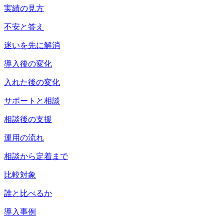
実績の見方
不安と答え
迷いを先に解消
導入後の変化
入れた後の変化
サポートと相談
相談後の支援
運用の流れ
相談から定着まで
比較対象
誰と比べるか
導入事例