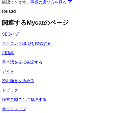
確認できます。
事業の選び方を見る
Related
関連するMycatのページ
SEOハブ
テクニカルSEOを確認する
用語集
基本語を先に確認する
ガイド
読む順番を決める
トピック
検索意図ごとに整理する
サイトマップ