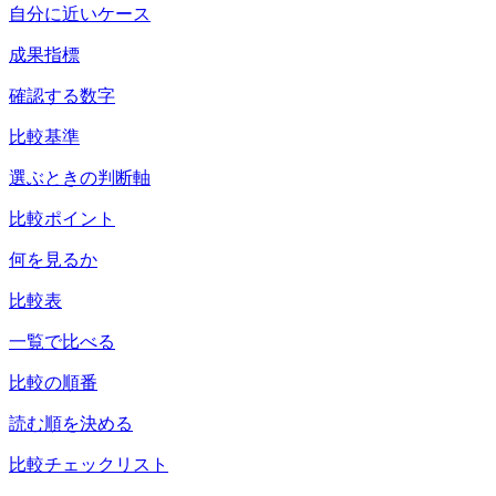
自分に近いケース
成果指標
確認する数字
比較基準
選ぶときの判断軸
比較ポイント
何を見るか
比較表
一覧で比べる
比較の順番
読む順を決める
比較チェックリスト