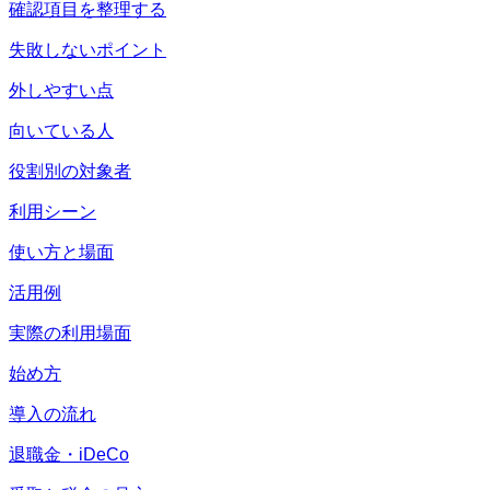
確認項目を整理する
失敗しないポイント
外しやすい点
向いている人
役割別の対象者
利用シーン
使い方と場面
活用例
実際の利用場面
始め方
導入の流れ
退職金・iDeCo