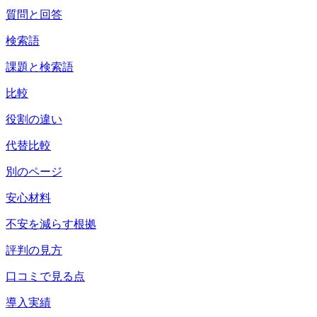
質問と回答
検索語
課題と検索語
比較
役割の違い
代替比較
別のページ
安心材料
不安を減らす根拠
評判の見方
口コミで見る点
導入実績