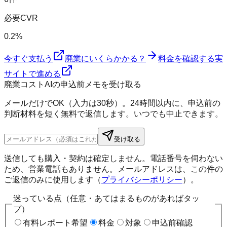
必要CVR
0.2%
今すぐ支払う
廃業にいくらかかる？
料金を確認する
実
サイトで進める
廃業コストAIの申込前メモを受け取る
メールだけでOK（入力は30秒）。24時間以内に、申込前の
判断材料を短く無料で返信します。いつでも中止できます。
受け取る
送信しても購入・契約は確定しません。電話番号を伺わない
ため、営業電話もありません。メールアドレスは、この件の
ご返信のみに使用します（
プライバシーポリシー
）。
迷っている点（任意・あてはまるものがあればタッ
プ）
有料レポート希望
料金
対象
申込前確認