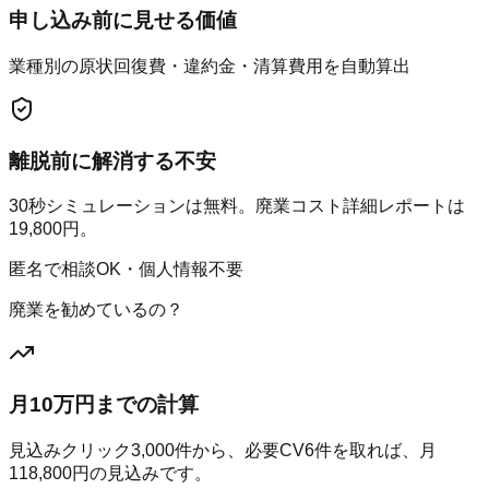
申し込み前に見せる価値
業種別の原状回復費・違約金・清算費用を自動算出
離脱前に解消する不安
30秒シミュレーションは無料。廃業コスト詳細レポートは
19,800円。
匿名で相談OK・個人情報不要
廃業を勧めているの？
月10万円までの計算
見込みクリック
3,000
件から、必要CV
6
件を取れば、月
118,800
円の見込みです。