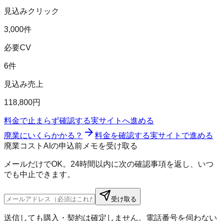
見込みクリック
3,000件
必要CV
6件
見込み売上
118,800円
料金で止まらず確認する
実サイトへ進める
廃業にいくらかかる？
料金を確認する
実サイトで進める
廃業コストAIの申込前メモを受け取る
メールだけでOK。24時間以内に次の確認事項を返し、いつ
でも中止できます。
受け取る
送信しても購入・契約は確定しません。電話番号を伺わない