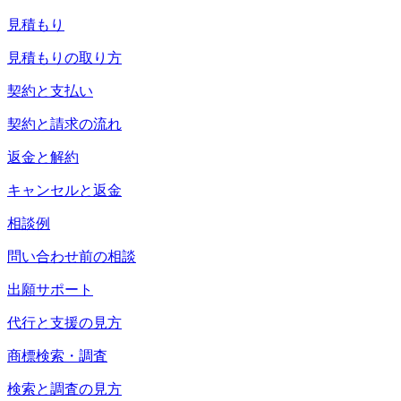
見積もり
見積もりの取り方
契約と支払い
契約と請求の流れ
返金と解約
キャンセルと返金
相談例
問い合わせ前の相談
出願サポート
代行と支援の見方
商標検索・調査
検索と調査の見方