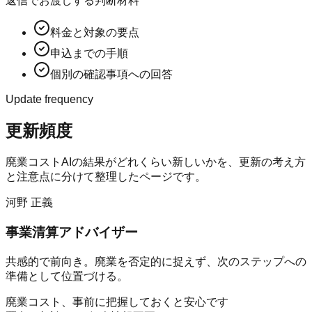
返信でお渡しする判断材料
料金と対象の要点
申込までの手順
個別の確認事項への回答
Update frequency
更新頻度
廃業コストAI
の結果がどれくらい新しいかを、更新の考え方
と注意点に分けて整理したページです。
河野 正義
事業清算アドバイザー
共感的で前向き。廃業を否定的に捉えず、次のステップへの
準備として位置づける。
廃業コスト、事前に把握しておくと安心です