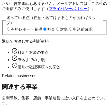
ため、営業電話もありません。メールアドレスは、この件の
ご返信のみに使用します（
プライバシーポリシー
）。
迷っている点（任意・あてはまるものがあればタッ
プ）
有料レポート希望
料金
対象
申込前確認
返信でお渡しする判断材料
料金と対象の要点
申込までの手順
個別の確認事項への回答
Related businesses
関連する事業
公開導線、集客、店舗・事業運営に近い入口をまとめていま
す。