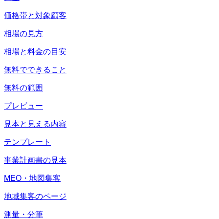
価格帯と対象顧客
相場の見方
相場と料金の目安
無料でできること
無料の範囲
プレビュー
見本と見える内容
テンプレート
事業計画書の見本
MEO・地図集客
地域集客のページ
測量・分筆