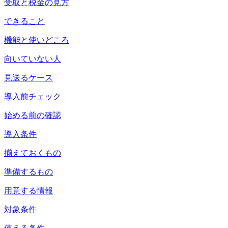
受取と税金の見方
できること
機能と使いどころ
向いていない人
見送るケース
導入前チェック
始める前の確認
導入条件
揃えておくもの
準備するもの
用意する情報
対象条件