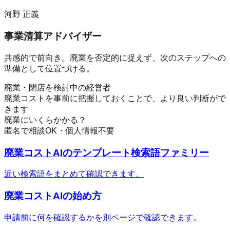
河野 正義
事業清算アドバイザー
共感的で前向き。廃業を否定的に捉えず、次のステップへの
準備として位置づける。
廃業・閉店を検討中の経営者
廃業コストを事前に把握しておくことで、より良い判断がで
きます
廃業にいくらかかる？
匿名で相談OK・個人情報不要
廃業コストAI
のテンプレート検索語ファミリー
近い検索語をまとめて確認できます。
廃業コストAI
の始め方
申請前に何を確認するかを別ページで確認できます。