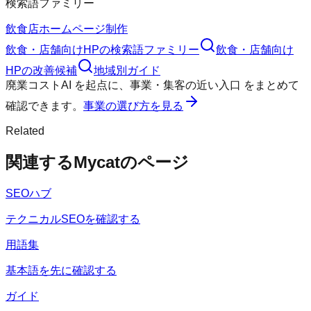
検索語ファミリー
飲食店ホームページ制作
飲食・店舗向けHP
の検索語ファミリー
飲食・店舗向け
HP
の改善候補
地域別ガイド
廃業コストAI
を起点に、
事業・集客の近い入口
をまとめて
確認できます。
事業の選び方を見る
Related
関連するMycatのページ
SEOハブ
テクニカルSEOを確認する
用語集
基本語を先に確認する
ガイド