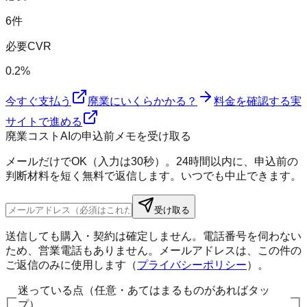
6件
必要CVR
0.2%
今すぐ支払う
廃業にいくらかかる？
料金を確認する
実
サイトで進める
廃業コストAIの申込前メモを受け取る
メールだけでOK（入力は30秒）。24時間以内に、申込前の
判断材料を短く無料で返信します。いつでも中止できます。
受け取る
送信しても購入・契約は確定しません。電話番号を伺わない
ため、営業電話もありません。メールアドレスは、この件の
ご返信のみに使用します（
プライバシーポリシー
）。
迷っている点（任意・あてはまるものがあればタッ
プ）