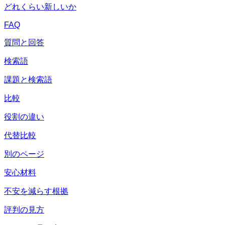
どれくらい新しいか
FAQ
質問と回答
検索語
課題と検索語
比較
役割の違い
代替比較
別のページ
安心材料
不安を減らす根拠
評判の見方