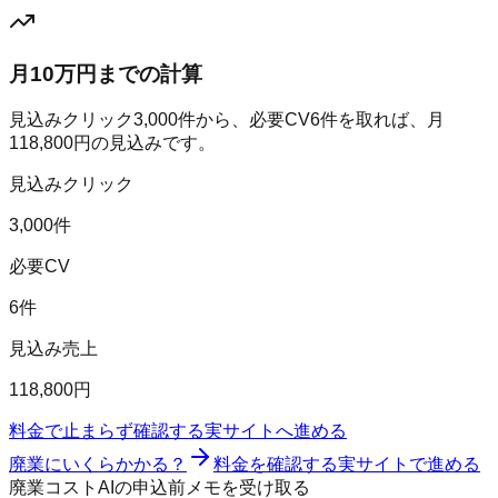
月10万円までの計算
見込みクリック
3,000
件から、必要CV
6
件を取れば、月
118,800
円の見込みです。
見込みクリック
3,000件
必要CV
6件
見込み売上
118,800円
料金で止まらず確認する
実サイトへ進める
廃業にいくらかかる？
料金を確認する
実サイトで進める
廃業コストAIの申込前メモを受け取る