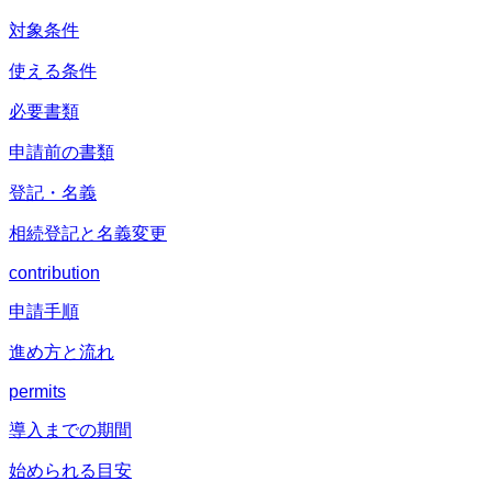
対象条件
使える条件
必要書類
申請前の書類
登記・名義
相続登記と名義変更
contribution
申請手順
進め方と流れ
permits
導入までの期間
始められる目安