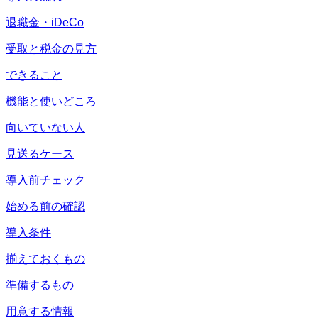
退職金・iDeCo
受取と税金の見方
できること
機能と使いどころ
向いていない人
見送るケース
導入前チェック
始める前の確認
導入条件
揃えておくもの
準備するもの
用意する情報