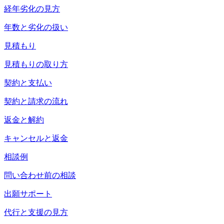
経年劣化の見方
年数と劣化の扱い
見積もり
見積もりの取り方
契約と支払い
契約と請求の流れ
返金と解約
キャンセルと返金
相談例
問い合わせ前の相談
出願サポート
代行と支援の見方