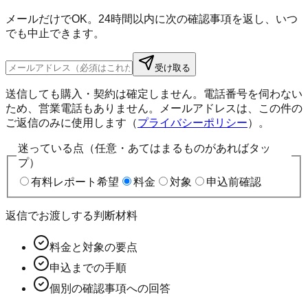
メールだけでOK。24時間以内に次の確認事項を返し、いつ
でも中止できます。
受け取る
送信しても購入・契約は確定しません。電話番号を伺わない
ため、営業電話もありません。メールアドレスは、この件の
ご返信のみに使用します（
プライバシーポリシー
）。
迷っている点（任意・あてはまるものがあればタッ
プ）
有料レポート希望
料金
対象
申込前確認
返信でお渡しする判断材料
料金と対象の要点
申込までの手順
個別の確認事項への回答