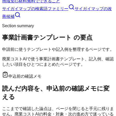
地域
安心材料
無料でできること
サイガイマップ
の検索語ファミリー
サイガイマップ
の改
善候補
Section summary
事業計画書テンプレート
の要点
申請前に使うテンプレートや記入例を整理するページです。
廃業コストAIで使う事業計画書テンプレート、記入例、確認
したい項目をひとつにまとめたページです。
申込前の確認メモ
読んだ内容を、申込前の確認メモに変
える
ここまでで確認した論点は、ページを閉じると手元に残りま
せん。
廃業コストAI
の料金・対象・次の進め方で迷っている