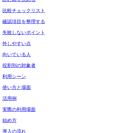
比較チェックリスト
確認項目を整理する
失敗しないポイント
外しやすい点
向いている人
役割別の対象者
利用シーン
使い方と場面
活用例
実際の利用場面
始め方
導入の流れ