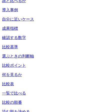
誰と比べるか
導入事例
自分に近いケース
成果指標
確認する数字
比較基準
選ぶときの判断軸
比較ポイント
何を見るか
比較表
一覧で比べる
比較の順番
読む順を決める