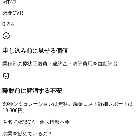
6
件/月
必要CVR
0.2
%
申し込み前に見せる価値
業種別の原状回復費・違約金・清算費用を自動算出
離脱前に解消する不安
30秒シミュレーションは無料。廃業コスト詳細レポートは
19,800円。
匿名で相談OK・個人情報不要
廃業を勧めているの？