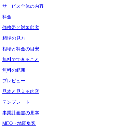
サービス全体の内容
料金
価格帯と対象顧客
相場の見方
相場と料金の目安
無料でできること
無料の範囲
プレビュー
見本と見える内容
テンプレート
事業計画書の見本
MEO・地図集客