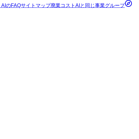
AI
のFAQ
サイトマップ
廃業コストAI
と同じ事業グループ