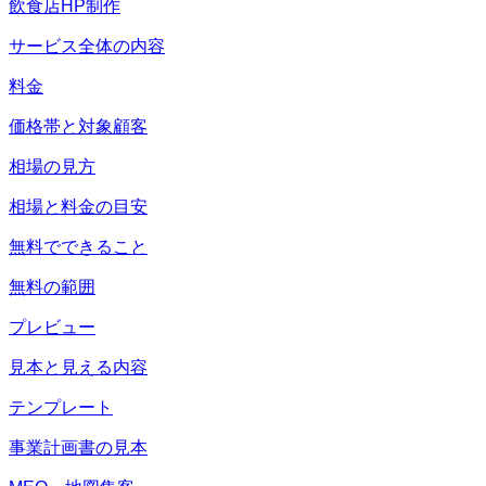
飲食店HP制作
サービス全体の内容
料金
価格帯と対象顧客
相場の見方
相場と料金の目安
無料でできること
無料の範囲
プレビュー
見本と見える内容
テンプレート
事業計画書の見本