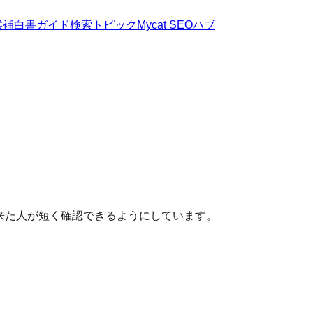
候補
白書
ガイド
検索トピック
Mycat SEOハブ
来た人が短く確認できるようにしています。