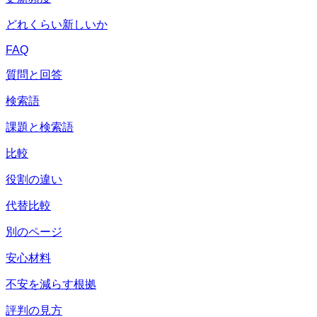
どれくらい新しいか
FAQ
質問と回答
検索語
課題と検索語
比較
役割の違い
代替比較
別のページ
安心材料
不安を減らす根拠
評判の見方