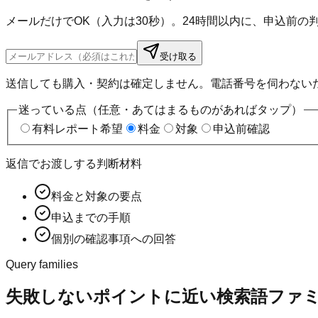
メールだけでOK（入力は30秒）。24時間以内に、申込前
受け取る
送信しても購入・契約は確定しません。電話番号を伺わない
迷っている点（任意・あてはまるものがあればタップ）
有料レポート希望
料金
対象
申込前確認
返信でお渡しする判断材料
料金と対象の要点
申込までの手順
個別の確認事項への回答
Query families
失敗しないポイントに近い検索語ファ