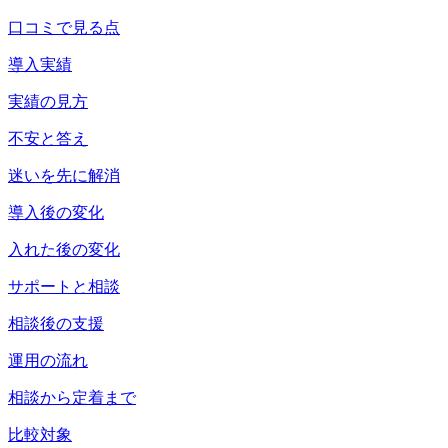
口コミで見る点
導入実績
実績の見方
不安と答え
迷いを先に解消
導入後の変化
入れた後の変化
サポートと相談
相談後の支援
運用の流れ
相談から定着まで
比較対象