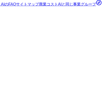
AI
のFAQ
サイトマップ
廃業コストAI
と同じ事業グループ