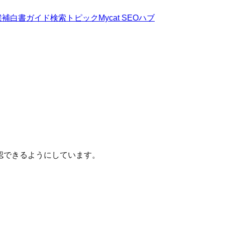
候補
白書
ガイド
検索トピック
Mycat SEOハブ
認できるようにしています。