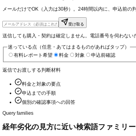
メールだけでOK（入力は30秒）。24時間以内に、申込前
受け取る
送信しても購入・契約は確定しません。電話番号を伺わない
迷っている点（任意・あてはまるものがあればタップ）
有料レポート希望
料金
対象
申込前確認
返信でお渡しする判断材料
料金と対象の要点
申込までの手順
個別の確認事項への回答
Query families
経年劣化の見方に近い検索語ファミリー