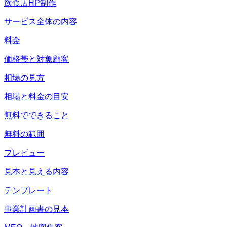
飲食店HP制作
サービス全体の内容
料金
価格帯と対象顧客
相場の見方
相場と料金の目安
無料でできること
無料の範囲
プレビュー
見本と見える内容
テンプレート
事業計画書の見本