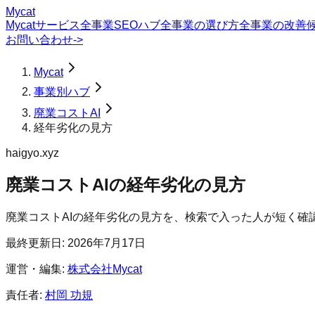
Mycat
Mycatサービス
全事業SEOハブ
全事業の選び方
全事業の改善
お問い合わせ
->
Mycat
事業別ハブ
廃業コストAI
経年劣化の見方
haigyo.xyz
廃業コストAI
の
経年劣化の見方
廃業コストAIの経年劣化の見方を、検索で入った人が短く確
最終更新日:
2026年7月17日
運営・編集:
株式会社Mycat
責任者:
村岡 功規