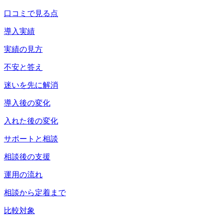
口コミで見る点
導入実績
実績の見方
不安と答え
迷いを先に解消
導入後の変化
入れた後の変化
サポートと相談
相談後の支援
運用の流れ
相談から定着まで
比較対象