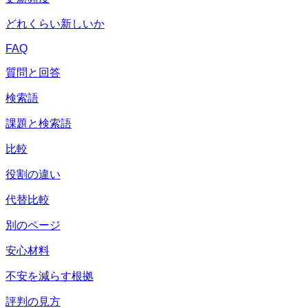
どれくらい新しいか
FAQ
質問と回答
検索語
課題と検索語
比較
役割の違い
代替比較
別のページ
安心材料
不安を減らす根拠
評判の見方