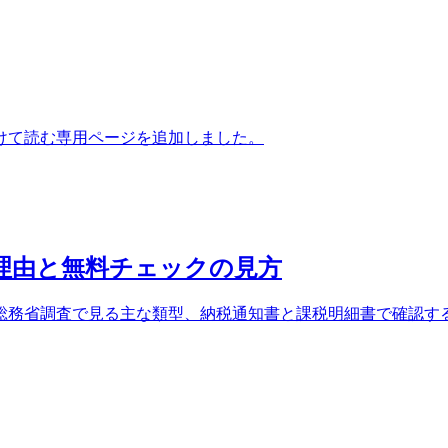
けて読む専用ページを追加しました。
る理由と無料チェックの見方
総務省調査で見る主な類型、納税通知書と課税明細書で確認す