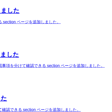
しました
ection ページを追加しました。
しました
を分けて確認できる section ページを追加しました。
した
できる section ページを追加しました。