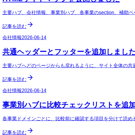
主要ハブ、会社情報、事業別ハブ、各事業のsection、補助
記事を読む
会社情報
2026-06-14
共通ヘッダーとフッターを追加しまし
主要ハブへどのページからも戻れるように、サイト全体の共
記事を読む
会社情報
2026-06-14
事業別ハブに比較チェックリストを追
各事業ドメインごとに、比較前に確認する項目を分けて読める s
記事を読む