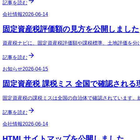
記事を読む
会社情報
2026-06-14
固定資産税評価額の見方を公開しました
資産税ナビに、固定資産税評価額や課税標準、土地評価を分
記事を読む
お知らせ
2026-04-15
固定資産税 課税ミス 全国で確認され
固定資産税の課税ミスは全国の自治体で確認されています。
記事を読む
会社情報
2026-06-14
HTMLサイトマップを公開しました