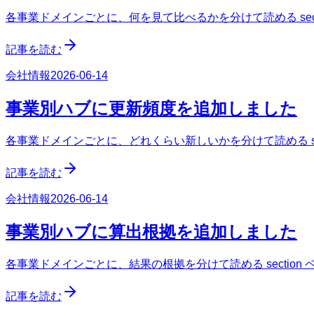
各事業ドメインごとに、何を見て比べるかを分けて読める sect
記事を読む
会社情報
2026-06-14
事業別ハブに更新頻度を追加しました
各事業ドメインごとに、どれくらい新しいかを分けて読める sec
記事を読む
会社情報
2026-06-14
事業別ハブに算出根拠を追加しました
各事業ドメインごとに、結果の根拠を分けて読める section
記事を読む