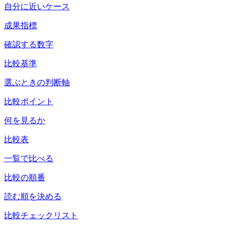
自分に近いケース
成果指標
確認する数字
比較基準
選ぶときの判断軸
比較ポイント
何を見るか
比較表
一覧で比べる
比較の順番
読む順を決める
比較チェックリスト