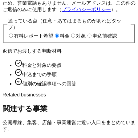
ため、営業電話もありません。メールアドレスは、この件の
ご返信のみに使用します（
プライバシーポリシー
）。
迷っている点（任意・あてはまるものがあればタッ
プ）
有料レポート希望
料金
対象
申込前確認
返信でお渡しする判断材料
料金と対象の要点
申込までの手順
個別の確認事項への回答
Related businesses
関連する事業
公開導線、集客、店舗・事業運営に近い入口をまとめていま
す。