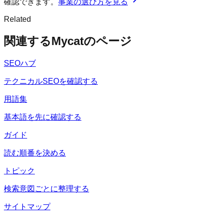
確認できます。
事業の選び方を見る
Related
関連するMycatのページ
SEOハブ
テクニカルSEOを確認する
用語集
基本語を先に確認する
ガイド
読む順番を決める
トピック
検索意図ごとに整理する
サイトマップ