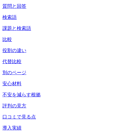
質問と回答
検索語
課題と検索語
比較
役割の違い
代替比較
別のページ
安心材料
不安を減らす根拠
評判の見方
口コミで見る点
導入実績