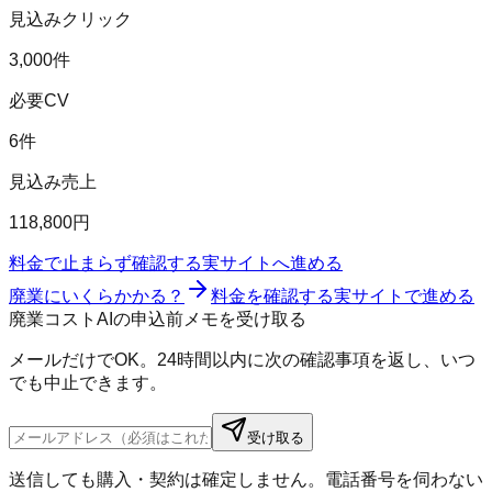
見込みクリック
3,000件
必要CV
6件
見込み売上
118,800円
料金で止まらず確認する
実サイトへ進める
廃業にいくらかかる？
料金を確認する
実サイトで進める
廃業コストAIの申込前メモを受け取る
メールだけでOK。24時間以内に次の確認事項を返し、いつ
でも中止できます。
受け取る
送信しても購入・契約は確定しません。電話番号を伺わない