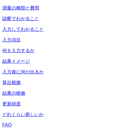
測量の種類と費用
診断でわかること
入力してわかること
入力項目
何を入力するか
結果イメージ
入力後に何が出るか
算出根拠
結果の根拠
更新頻度
どれくらい新しいか
FAQ