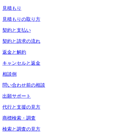
見積もり
見積もりの取り方
契約と支払い
契約と請求の流れ
返金と解約
キャンセルと返金
相談例
問い合わせ前の相談
出願サポート
代行と支援の見方
商標検索・調査
検索と調査の見方