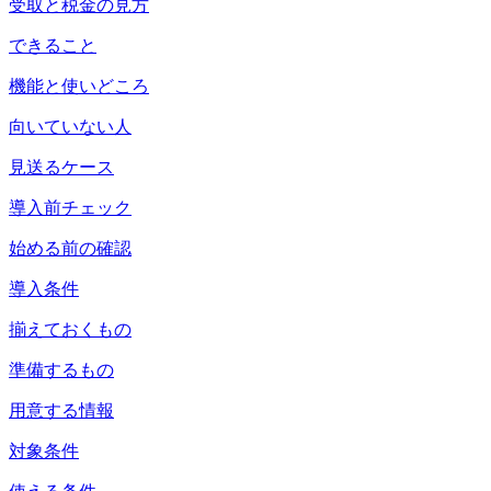
受取と税金の見方
できること
機能と使いどころ
向いていない人
見送るケース
導入前チェック
始める前の確認
導入条件
揃えておくもの
準備するもの
用意する情報
対象条件