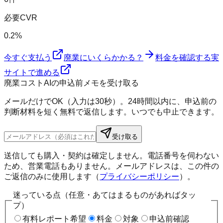
必要CVR
0.2%
今すぐ支払う
廃業にいくらかかる？
料金を確認する
実
サイトで進める
廃業コストAIの申込前メモを受け取る
メールだけでOK（入力は30秒）。24時間以内に、申込前の
判断材料を短く無料で返信します。いつでも中止できます。
受け取る
送信しても購入・契約は確定しません。電話番号を伺わない
ため、営業電話もありません。メールアドレスは、この件の
ご返信のみに使用します（
プライバシーポリシー
）。
迷っている点（任意・あてはまるものがあればタッ
プ）
有料レポート希望
料金
対象
申込前確認