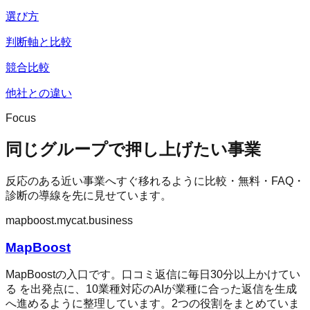
選び方
判断軸と比較
競合比較
他社との違い
Focus
同じグループで押し上げたい事業
反応のある近い事業へすぐ移れるように比較・無料・FAQ・
診断の導線を先に見せています。
mapboost.mycat.business
MapBoost
MapBoostの入口です。口コミ返信に毎日30分以上かけてい
る を出発点に、10業種対応のAIが業種に合った返信を生成
へ進めるように整理しています。2つの役割をまとめていま