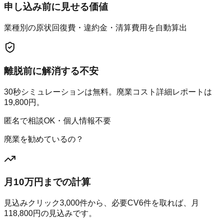
申し込み前に見せる価値
業種別の原状回復費・違約金・清算費用を自動算出
離脱前に解消する不安
30秒シミュレーションは無料。廃業コスト詳細レポートは
19,800円。
匿名で相談OK・個人情報不要
廃業を勧めているの？
月10万円までの計算
見込みクリック
3,000
件から、必要CV
6
件を取れば、月
118,800
円の見込みです。