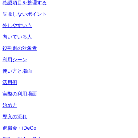
確認項目を整理する
失敗しないポイント
外しやすい点
向いている人
役割別の対象者
利用シーン
使い方と場面
活用例
実際の利用場面
始め方
導入の流れ
退職金・iDeCo