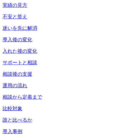
実績の見方
不安と答え
迷いを先に解消
導入後の変化
入れた後の変化
サポートと相談
相談後の支援
運用の流れ
相談から定着まで
比較対象
誰と比べるか
導入事例