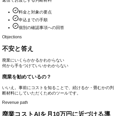
返信でお渡しする判断材料
料金と対象の要点
申込までの手順
個別の確認事項への回答
Objections
不安と答え
廃業にいくらかかるかわからない
何から手をつけていいかわからない
廃業を勧めているの？
いいえ。事前にコストを知ることで、続けるか・畳むかの判
断材料にしていただくためのツールです。
Revenue path
廃業コストAI
を月10万円に近づける導