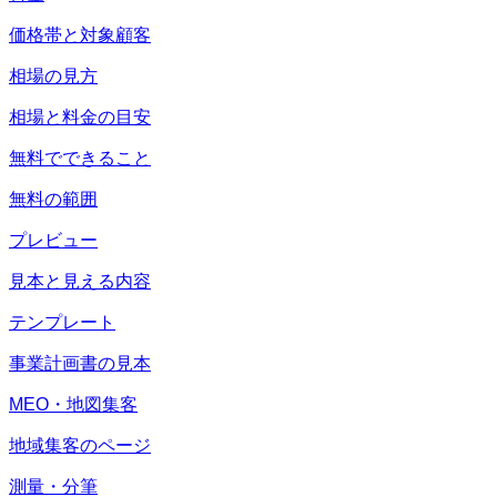
価格帯と対象顧客
相場の見方
相場と料金の目安
無料でできること
無料の範囲
プレビュー
見本と見える内容
テンプレート
事業計画書の見本
MEO・地図集客
地域集客のページ
測量・分筆