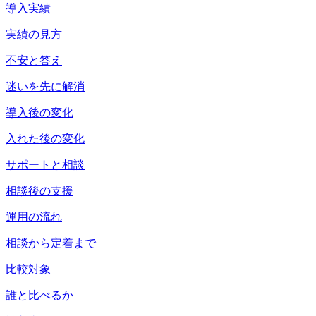
導入実績
実績の見方
不安と答え
迷いを先に解消
導入後の変化
入れた後の変化
サポートと相談
相談後の支援
運用の流れ
相談から定着まで
比較対象
誰と比べるか