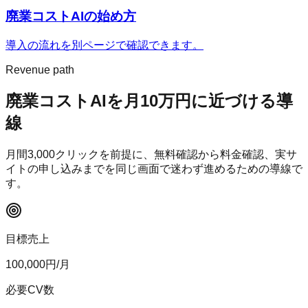
廃業コストAI
の始め方
導入の流れを別ページで確認できます。
Revenue path
廃業コストAI
を月10万円に近づける導
線
月間
3,000
クリックを前提に、無料確認から料金確認、実サ
イトの申し込みまでを同じ画面で迷わず進めるための導線で
す。
目標売上
100,000
円/月
必要CV数