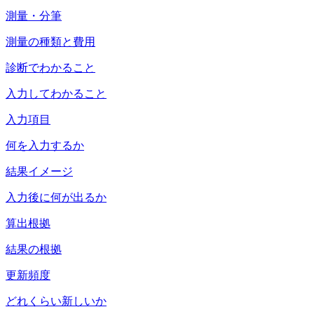
測量・分筆
測量の種類と費用
診断でわかること
入力してわかること
入力項目
何を入力するか
結果イメージ
入力後に何が出るか
算出根拠
結果の根拠
更新頻度
どれくらい新しいか