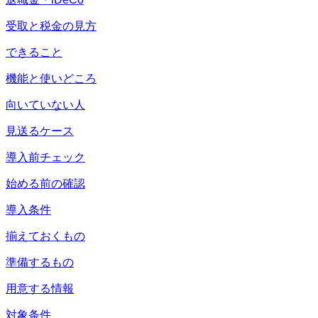
受取と税金の見方
できること
機能と使いどころ
向いていない人
見送るケース
導入前チェック
始める前の確認
導入条件
揃えておくもの
準備するもの
用意する情報
対象条件