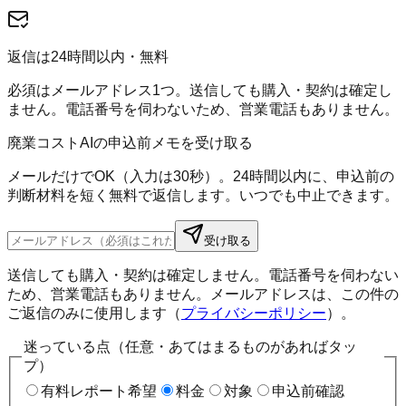
返信は24時間以内・無料
必須はメールアドレス1つ。送信しても購入・契約は確定し
ません。電話番号を伺わないため、営業電話もありません。
廃業コストAIの申込前メモを受け取る
メールだけでOK（入力は30秒）。24時間以内に、申込前の
判断材料を短く無料で返信します。いつでも中止できます。
受け取る
送信しても購入・契約は確定しません。電話番号を伺わない
ため、営業電話もありません。メールアドレスは、この件の
ご返信のみに使用します（
プライバシーポリシー
）。
迷っている点（任意・あてはまるものがあればタッ
プ）
有料レポート希望
料金
対象
申込前確認