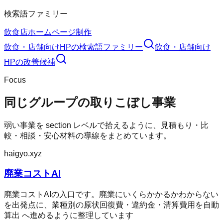
検索語ファミリー
飲食店ホームページ制作
飲食・店舗向けHP
の検索語ファミリー
飲食・店舗向け
HP
の改善候補
Focus
同じグループの取りこぼし事業
弱い事業を section レベルで拾えるように、見積もり・比
較・相談・安心材料の導線をまとめています。
haigyo.xyz
廃業コストAI
廃業コストAIの入口です。廃業にいくらかかるかわからない
を出発点に、業種別の原状回復費・違約金・清算費用を自動
算出 へ進めるように整理しています