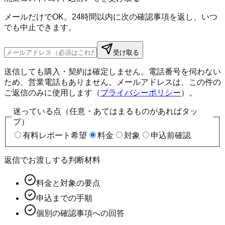
メールだけでOK。24時間以内に次の確認事項を返し、いつ
でも中止できます。
受け取る
送信しても購入・契約は確定しません。電話番号を伺わない
ため、営業電話もありません。メールアドレスは、この件の
ご返信のみに使用します（
プライバシーポリシー
）。
迷っている点（任意・あてはまるものがあればタッ
プ）
有料レポート希望
料金
対象
申込前確認
返信でお渡しする判断材料
料金と対象の要点
申込までの手順
個別の確認事項への回答