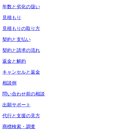
年数と劣化の扱い
見積もり
見積もりの取り方
契約と支払い
契約と請求の流れ
返金と解約
キャンセルと返金
相談例
問い合わせ前の相談
出願サポート
代行と支援の見方
商標検索・調査