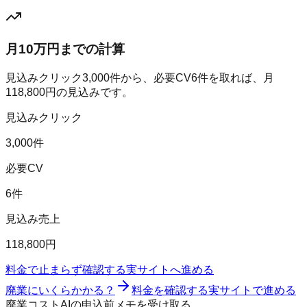
月10万円までの計算
見込みクリック
3,000
件から、必要CV
6
件を取れば、月
118,800
円の見込みです。
見込みクリック
3,000件
必要CV
6件
見込み売上
118,800円
料金で止まらず確認する
実サイトへ進める
廃業にいくらかかる？
料金を確認する
実サイトで進める
廃業コストAIの申込前メモを受け取る