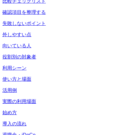
比較チェックリスト
確認項目を整理する
失敗しないポイント
外しやすい点
向いている人
役割別の対象者
利用シーン
使い方と場面
活用例
実際の利用場面
始め方
導入の流れ
退職金・iDeCo