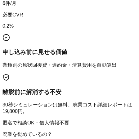
6
件/月
必要CVR
0.2
%
申し込み前に見せる価値
業種別の原状回復費・違約金・清算費用を自動算出
離脱前に解消する不安
30秒シミュレーションは無料。廃業コスト詳細レポートは
19,800円。
匿名で相談OK・個人情報不要
廃業を勧めているの？