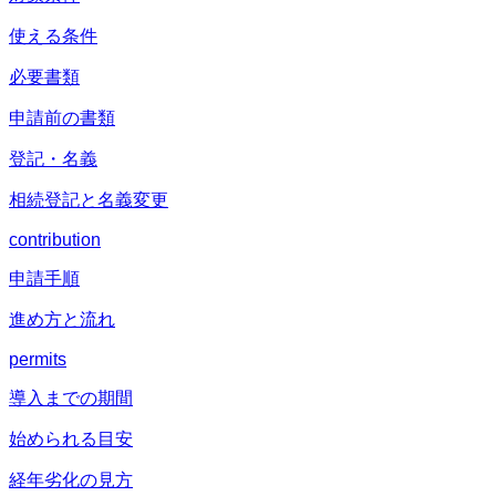
使える条件
必要書類
申請前の書類
登記・名義
相続登記と名義変更
contribution
申請手順
進め方と流れ
permits
導入までの期間
始められる目安
経年劣化の見方