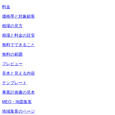
料金
価格帯と対象顧客
相場の見方
相場と料金の目安
無料でできること
無料の範囲
プレビュー
見本と見える内容
テンプレート
事業計画書の見本
MEO・地図集客
地域集客のページ