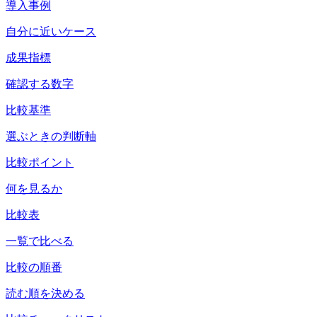
導入事例
自分に近いケース
成果指標
確認する数字
比較基準
選ぶときの判断軸
比較ポイント
何を見るか
比較表
一覧で比べる
比較の順番
読む順を決める