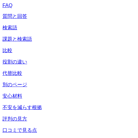
FAQ
質問と回答
検索語
課題と検索語
比較
役割の違い
代替比較
別のページ
安心材料
不安を減らす根拠
評判の見方
口コミで見る点