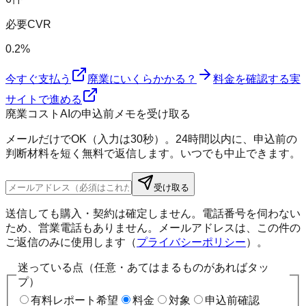
必要CVR
0.2%
今すぐ支払う
廃業にいくらかかる？
料金を確認する
実
サイトで進める
廃業コストAIの申込前メモを受け取る
メールだけでOK（入力は30秒）。24時間以内に、申込前の
判断材料を短く無料で返信します。いつでも中止できます。
受け取る
送信しても購入・契約は確定しません。電話番号を伺わない
ため、営業電話もありません。メールアドレスは、この件の
ご返信のみに使用します（
プライバシーポリシー
）。
迷っている点（任意・あてはまるものがあればタッ
プ）
有料レポート希望
料金
対象
申込前確認