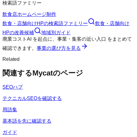
検索語ファミリー
飲食店ホームページ制作
飲食・店舗向けHP
の検索語ファミリー
飲食・店舗向け
HP
の改善候補
地域別ガイド
廃業コストAI
を起点に、
事業・集客の近い入口
をまとめて
確認できます。
事業の選び方を見る
Related
関連するMycatのページ
SEOハブ
テクニカルSEOを確認する
用語集
基本語を先に確認する
ガイド