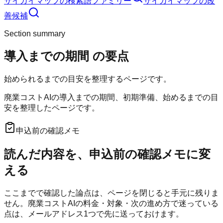
サイガイマップ
の検索語ファミリー
サイガイマップ
の改
善候補
Section summary
導入までの期間
の要点
始められるまでの目安を整理するページです。
廃業コストAIの導入までの期間、初期準備、始めるまでの目
安を整理したページです。
申込前の確認メモ
読んだ内容を、申込前の確認メモに変
える
ここまでで確認した論点は、ページを閉じると手元に残りま
せん。
廃業コストAI
の料金・対象・次の進め方で迷っている
点は、メールアドレス1つで先に送っておけます。