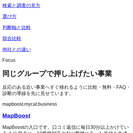
検索と調査の見方
選び方
判断軸と比較
競合比較
他社との違い
Focus
同じグループで押し上げたい事業
反応のある近い事業へすぐ移れるように比較・無料・FAQ・
診断の導線を先に見せています。
mapboost.mycat.business
MapBoost
MapBoostの入口です。口コミ返信に毎日30分以上かけてい