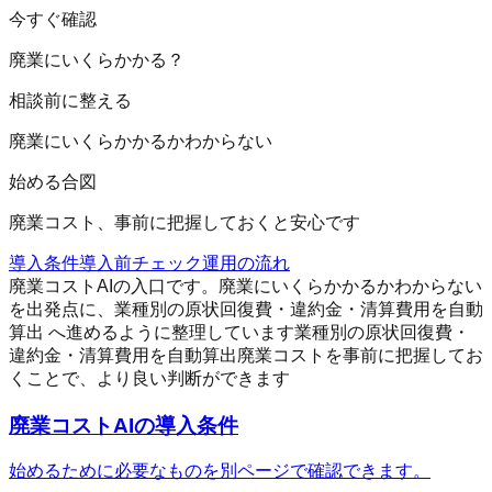
今すぐ確認
廃業にいくらかかる？
相談前に整える
廃業にいくらかかるかわからない
始める合図
廃業コスト、事前に把握しておくと安心です
導入条件
導入前チェック
運用の流れ
廃業コストAIの入口です。廃業にいくらかかるかわからない
を出発点に、業種別の原状回復費・違約金・清算費用を自動
算出 へ進めるように整理しています
業種別の原状回復費・
違約金・清算費用を自動算出
廃業コストを事前に把握してお
くことで、より良い判断ができます
廃業コストAI
の導入条件
始めるために必要なものを別ページで確認できます。