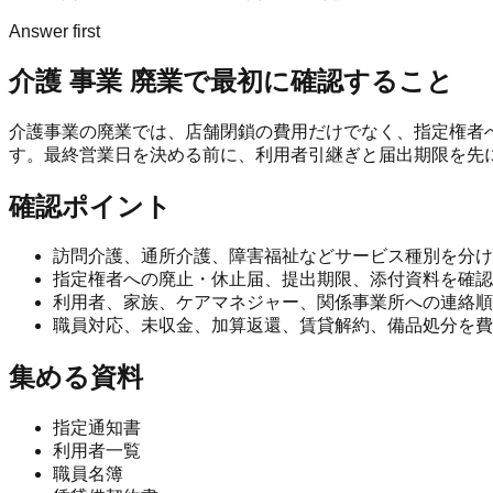
Answer first
介護 事業 廃業
で最初に確認すること
介護事業の廃業では、店舗閉鎖の費用だけでなく、指定権者
す。最終営業日を決める前に、利用者引継ぎと届出期限を先
確認ポイント
訪問介護、通所介護、障害福祉などサービス種別を分け
指定権者への廃止・休止届、提出期限、添付資料を確認
利用者、家族、ケアマネジャー、関係事業所への連絡順
職員対応、未収金、加算返還、賃貸解約、備品処分を費
集める資料
指定通知書
利用者一覧
職員名簿