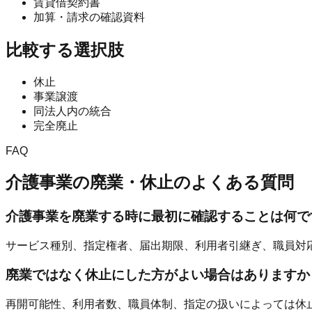
賃貸借契約書
加算・請求の確認資料
比較する選択肢
休止
事業譲渡
同法人内の統合
完全廃止
FAQ
介護事業の廃業・休止
のよくある質問
介護事業を廃業する時に最初に確認することは何で
サービス種別、指定権者、届出期限、利用者引継ぎ、職員対
廃業ではなく休止にした方がよい場合はありますか
再開可能性、利用者数、職員体制、指定の扱いによっては休