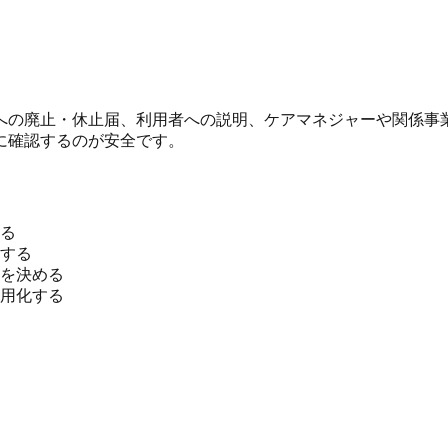
への廃止・休止届、利用者への説明、ケアマネジャーや関係事
に確認するのが安全です。
る
する
を決める
用化する