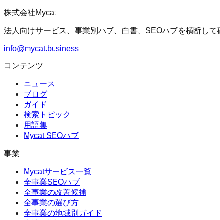
株式会社Mycat
法人向けサービス、事業別ハブ、白書、SEOハブを横断して
info@mycat.business
コンテンツ
ニュース
ブログ
ガイド
検索トピック
用語集
Mycat SEOハブ
事業
Mycatサービス一覧
全事業SEOハブ
全事業の改善候補
全事業の選び方
全事業の地域別ガイド