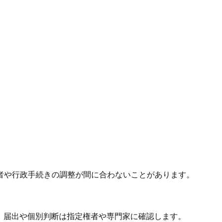
者や行政手続きの調整が間に合わないことがあります。
、届出や個別判断は指定権者や専門家に確認します。